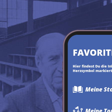
MEINE
FAVORIT
Hier findest Du die I
Herzsymbol markiert 
Meine St
Meine To