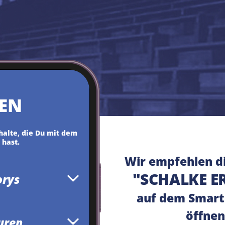
EN
nhalte, die Du mit dem
hast.
Wir empfehlen d
"SCHALKE E
orys
auf dem Smart
öffnen
uren