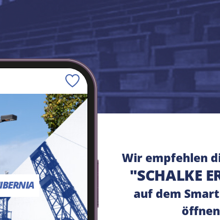
Speichern
Wir empfehlen d
"SCHALKE E
IBERNIA
auf dem Smart
öffnen