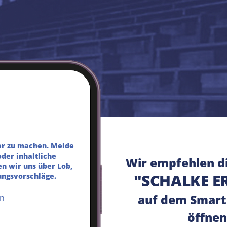
ser zu machen. Melde
oder inhaltliche
Wir empfehlen d
n wir uns über Lob,
"SCHALKE E
ungsvorschläge.
auf dem Smart
n
öffnen