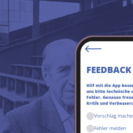
FEEDBACK
Hilf mit die App bes
uns bitte technische 
Fehler. Genauso freue
Kritik und Verbesser
Vorschlag mache
Fehler melden