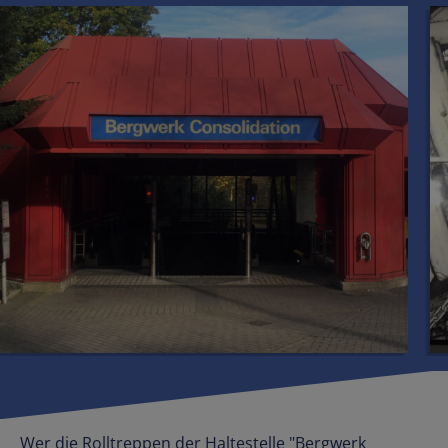
Wer die Rolltreppen der Haltestelle "Bergwerk