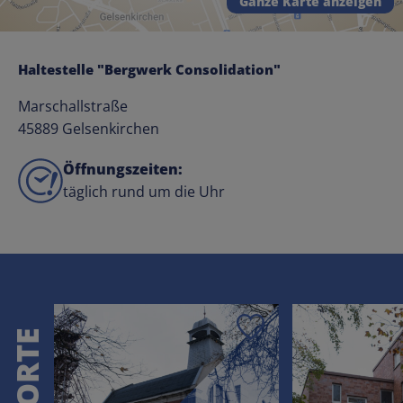
Ganze Karte anzeigen
Haltestelle "Bergwerk Consolidation"
Marschallstraße
45889 Gelsenkirchen
Öffnungszeiten:
täglich rund um die Uhr
Speichern