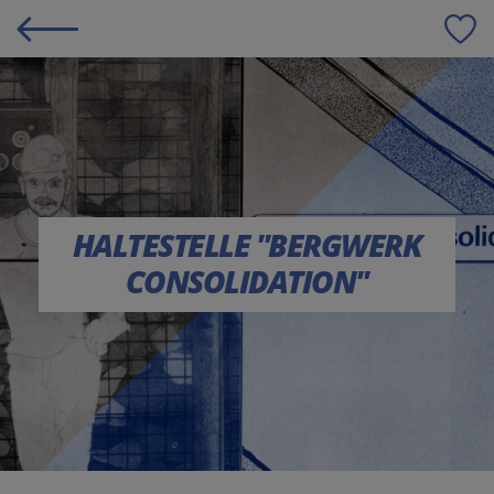
S
HALTESTELLE "BERGWERK
CONSOLIDATION"