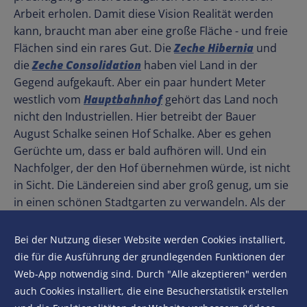
Arbeit erholen. Damit diese Vision Realität werden
kann, braucht man aber eine große Fläche - und freie
Flächen sind ein rares Gut. Die
Zeche Hibernia
und
die
Zeche Consolidation
haben viel Land in der
Gegend aufgekauft. Aber ein paar hundert Meter
westlich vom
Hauptbahnhof
gehört das Land noch
nicht den Industriellen. Hier betreibt der Bauer
August Schalke seinen Hof Schalke. Aber es gehen
Gerüchte um, dass er bald aufhören will. Und ein
Nachfolger, der den Hof übernehmen würde, ist nicht
in Sicht. Die Ländereien sind aber groß genug, um sie
in einen schönen Stadtgarten zu verwandeln. Als der
Oberbürgermeister 1896 bei ihm anfragt, ist der alte
Bauer tatsächlich bereit, ihn zu verkaufen. Nur ein
Bei der Nutzung dieser Website werden Cookies installiert,
Jahr später, pünktlich zum 100. Geburtstag von Kaiser
die für die Ausführung der grundlegenden Funktionen der
Wilhelm dem Ersten, wird der neue Park auf dem
Web-App notwendig sind. Durch "Alle akzeptieren" werden
ehemaligen Hof Schalke eröffnet.
auch Cookies installiert, die eine Besucherstatistik erstellen