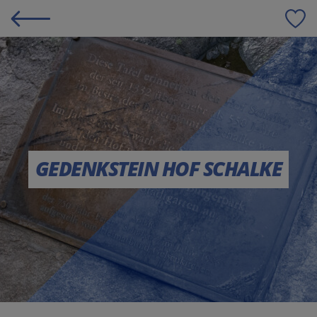
S
GEDENKSTEIN HOF SCHALKE