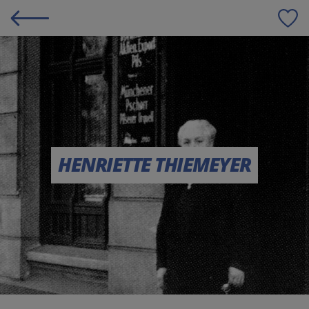
S
HENRIETTE THIEMEYER