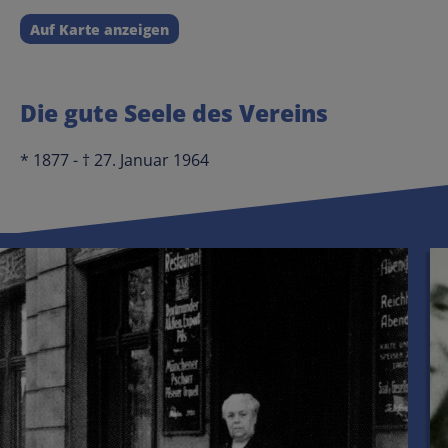
Auf Karte anzeigen
Die gute Seele des Vereins
* 1877 - † 27. Januar 1964