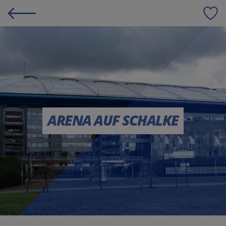
S
ARENA AUF SCHALKE