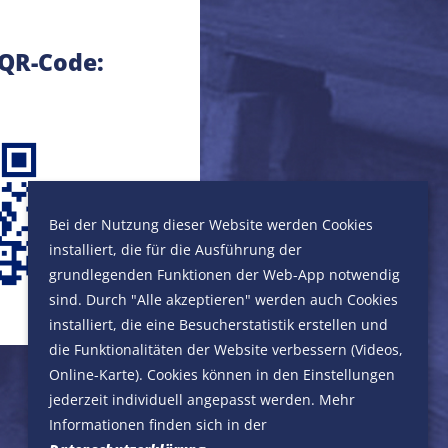
 QR-Code:
Bei der Nutzung dieser Website werden Cookies
installiert, die für die Ausführung der
grundlegenden Funktionen der Web-App notwendig
peichern
Speichern
St.-Joseph-Kirche
Zeche Consol
sind. Durch "Alle akzeptieren" werden auch Cookies
Grillostraße 62…
Gewerkenstraße
installiert, die eine Besucherstatistik erstellen und
die Funktionalitäten der Website verbessern (Videos,
Online-Karte). Cookies können in den Einstellungen
jederzeit individuell angepasst werden. Mehr
Informationen finden sich in der