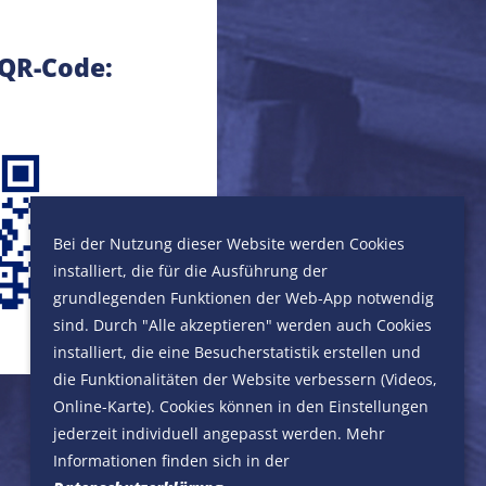
 QR-Code:
Bei der Nutzung dieser Website werden Cookies
installiert, die für die Ausführung der
grundlegenden Funktionen der Web-App notwendig
peichern
Speichern
St.-Joseph-Kirche
Zeche Consol
sind. Durch "Alle akzeptieren" werden auch Cookies
Grillostraße 62…
Gewerkenstraße
installiert, die eine Besucherstatistik erstellen und
die Funktionalitäten der Website verbessern (Videos,
Online-Karte). Cookies können in den Einstellungen
jederzeit individuell angepasst werden. Mehr
Informationen finden sich in der